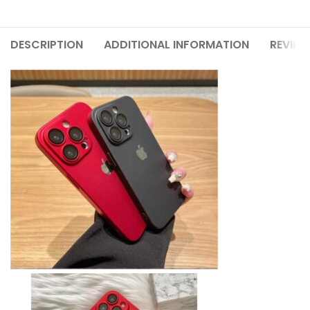
DESCRIPTION
ADDITIONAL INFORMATION
REVIEW