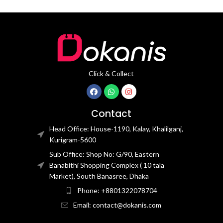
Click & Collect
Contact
Head Office: House-1190, Kalay, Khalilganj,
Kurigram-5600
Sub Office: Shop No: G/90, Eastern
Banabithi Shopping Complex ( 10 tala
Market), South Banasree, Dhaka
Phone: +8801322078704
Email: contact@dokanis.com