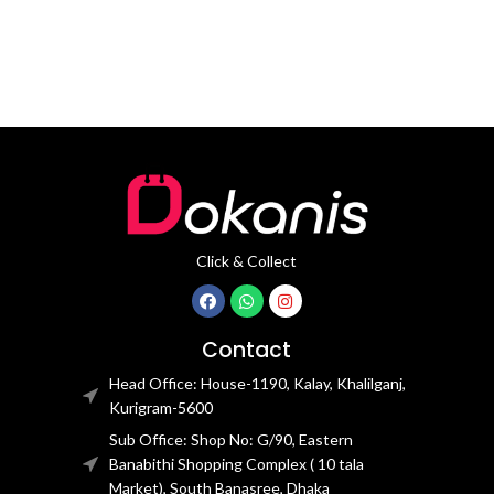
Click & Collect
Contact
Head Office: House-1190, Kalay, Khalilganj,
Kurigram-5600
Sub Office: Shop No: G/90, Eastern
Banabithi Shopping Complex ( 10 tala
Market), South Banasree, Dhaka