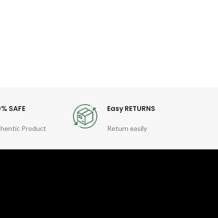
0% SAFE
Easy RETURNS
hentic Product
Return easily