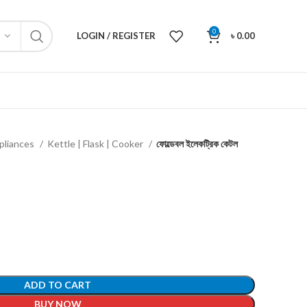
0
LOGIN / REGISTER
৳
0.00
pliances
Kettle | Flask | Cooker
ফোল্ডেবল ইলেকট্রিক কেটল
ADD TO CART
BUY NOW