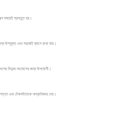
্প সময়েই প্রস্তুত হয়।
ন্য উপযুক্ত এবং সহজেই ব্যাগে রাখা যায়।
ন দেশের বিদ্যুৎ সংযোগের জন্য উপযোগী।
িরাপত্তা এবং টেকসইতাকে অগ্রাধিকার দেয়।