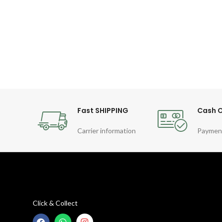
Fast SHIPPING
Cash O
Carrier information
Paymen
Click & Collect