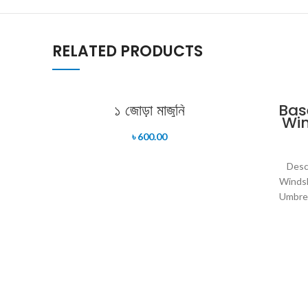
RELATED PRODUCTS
১ জোড়া মাজুনি
Bas
Win
L
৳
600.00
Desc
Windsh
Umbrel
insulati