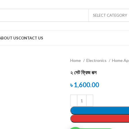
SELECT CATEGORY
ABOUT US
CONTACT US
Home
Electronics
Home Ap
২ সেট ফ্রিজ বক্স
৳
1,600.00