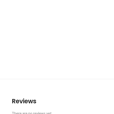
Reviews
There are no reviews yet.