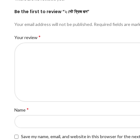
Be the first to review “২ সেট ফ্রিজ বক্স”
Your email address will not be published.
Required fields are ma
*
Your review
*
Name
Save my name, email, and website in this browser for the nex