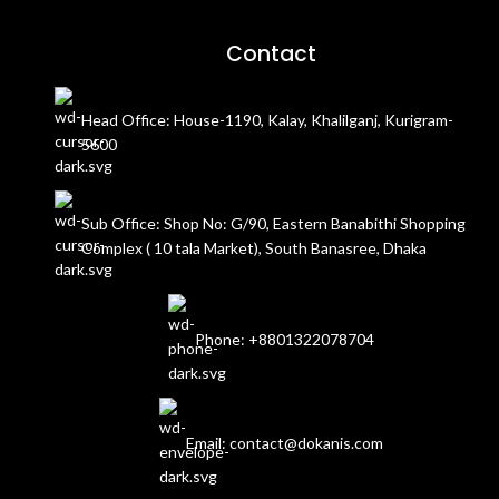
Contact
Head Office: House-1190, Kalay, Khalilganj, Kurigram-
5600
Sub Office: Shop No: G/90, Eastern Banabithi Shopping
Complex ( 10 tala Market), South Banasree, Dhaka
Phone: +8801322078704
Email: contact@dokanis.com