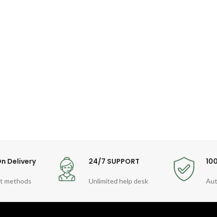
n Delivery
24/7 SUPPORT
10
t methods
Unlimited help desk
Aut