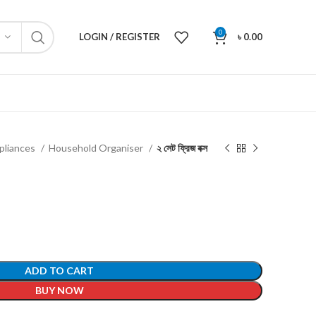
0
LOGIN / REGISTER
৳
0.00
pliances
Household Organiser
২ সেট ফ্রিজ বক্স
ADD TO CART
BUY NOW