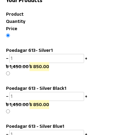
Your Products
Product
Quantity
Price
Poedagar 613- Silver
1
−
+
৳
1,450.00
৳
850.00
Poedagar 613 - Silver Black
1
−
+
৳
1,450.00
৳
850.00
Poedagar 613 - Silver Blue
1
−
+