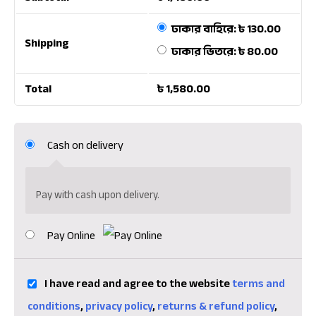
ঢাকার বাহিরে:
৳
130.00
Shipping
ঢাকার ভিতরে:
৳
80.00
Total
৳
1,580.00
Cash on delivery
Pay with cash upon delivery.
Pay Online
I have read and agree to the website
terms and
conditions
,
privacy policy
,
returns & refund policy
,