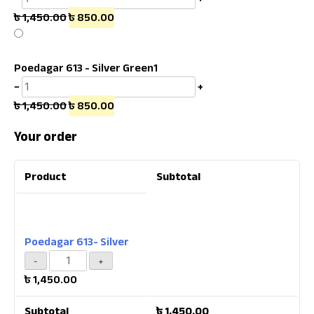
৳
1,450.00
৳
850.00
Poedagar 613 - Silver Green
1
−
+
৳
1,450.00
৳
850.00
Your order
Product
Subtotal
Poedagar 613- Silver
৳
1,450.00
Subtotal
৳
1,450.00