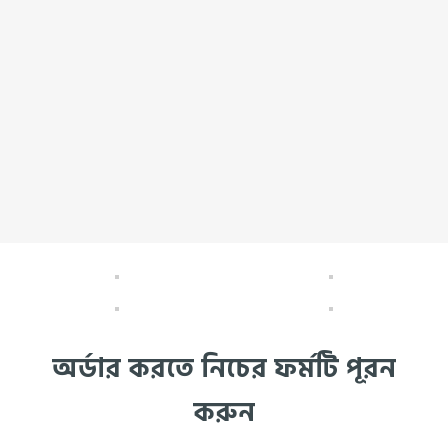
অর্ডার করতে নিচের ফর্মটি পূরন
করুন