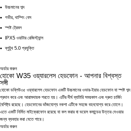
উচ্চমানের শব্দ
গভীর, থাম্পিং বেস
স্পষ্ট ট্রেবল
IPX5 ওয়াটার রেজিস্ট্যান্স
ব্লুটুথ 5.0 প্রযুক্তি
অর্ডার করুন
হোকো W35 ওয়্যারলেস হেডফোন - আপনার বিশ্বস্ত
সঙ্গী
হোকো ডব্লিউ৩৫ ওয়্যারলেস হেডফোন একটি উচ্চমানের ওভার-ইয়ার হেডফোন যা স্পষ্ট শব্দ
প্রদান করে এবং আরামদায়ক পরতে হয়। এটির দীর্ঘ ব্যাটারি সময়কাল এবং দ্রুত চার্জিং
বৈশিষ্ট্য রয়েছে। হেডফোনের ভাঁজযোগ্য নকশা এটিকে সহজে বহনযোগ্য করে তোলে।
এতে একটি নির্মিত মাইক্রোফোন রয়েছে যা কল করার বা ভয়েস কমান্ডের উত্তর দেওয়ার
জন্য ব্যবহার করা যেতে পারে।
অর্ডার করুন