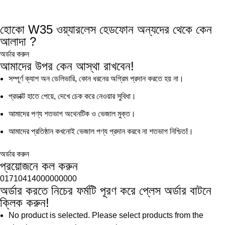
হোকো W35 ওয়্যারলেস হেডফোন অন্যদের থেকে কেন
আলাদা ?
অর্ডার করুন
আমাদের উপর কেন আস্থা রাখবেন!
সম্পূর্ণ ক্যাশ অন ডেলিভারি, কোন ধরনের অগ্রিম প্রদান করতে হয় না।
প্রডাক্ট হাতে পেয়ে, দেখে চেক করে নেওয়ার সুবিধা।
আমাদের পণ্য শতভাগ অথেনটিক ও ভেজাল মুক্ত।
আমাদের প্রতিষ্ঠান কখনোই ভেজাল পণ্য প্রদান করবে না শতভাগ নিশ্চিত!।
অর্ডার করুন
প্রয়োজনে কল করুন
01710414000000000
অর্ডার করতে নিচের ফর্মটি পূরণ করে প্লেস অর্ডার বাটনে
ক্লিক করুন!
No product is selected. Please select products from the