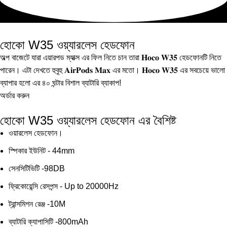
হোকো W35 ওয়্যারলেস হেডফোন
অল্প বাজেটে যারা এয়ারপড ম্যাক্স এর ফিল নিতে চান তারা 𝐇𝐨𝐜𝐨 𝐖𝟑𝟓 হেডফোনটি নিতে
পারেন। এটা দেখতে হুবুহু 𝐀𝐢𝐫𝐏𝐨𝐝𝐬 𝐌𝐚𝐱 এর মতো। 𝐇𝐨𝐜𝐨 𝐖𝟑𝟓 এর সবচেয়ে ভালো
ব্যাপার হলো এর ৪০ ঘন্টার বিশাল ব্যাটারি ব্যাকাপ!
অর্ডার করুন
হোকো W35 ওয়্যারলেস হেডফোন এর বৈশিষ্ট
ওয়ারলেস হেডফোন।
স্পিকার ইউনিট - 44mm
সেনসিটিভিটি -98DB
ফ্রিকোয়েন্সি রেসপন্স - Up to 20000Hz
ট্রান্সমিশন রেঞ্জ -10M
ব্যাটারি ক্যাপাসিটি -800mAh